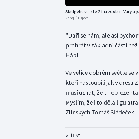
Sledgehokejisté Zlína zdolali i Vary a 
Zdroj:
ČT sport
"Daří se nám, ale asi bychom 
prohrát v základní části než
Hábl.
Ve velice dobrém světle se v
kteří nastoupili jak v dresu Z
musí uznat, že ti reprezenta
Myslím, že i to dělá ligu atra
Zlínských Tomáš Sládeček.
ŠTÍTKY