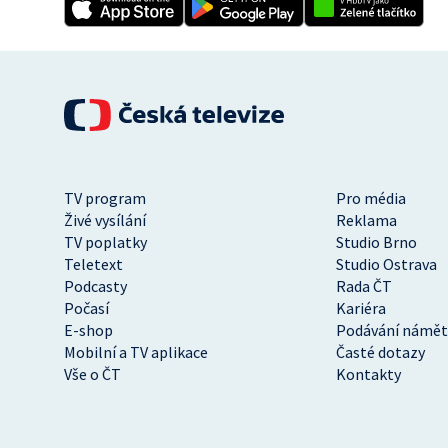
TV program
Pro média
Živé vysílání
Reklama
TV poplatky
Studio Brno
Teletext
Studio Ostrava
Podcasty
Rada ČT
Počasí
Kariéra
E-shop
Podávání námět
Mobilní a TV aplikace
Časté dotazy
Vše o ČT
Kontakty