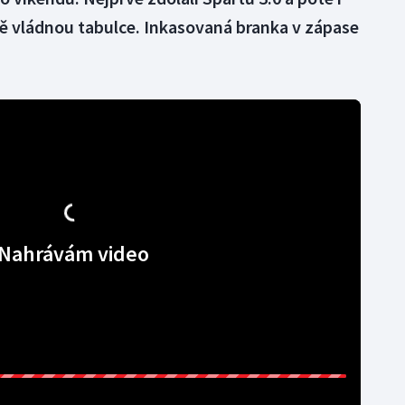
ně vládnou tabulce. Inkasovaná branka v zápase
Nahrávám video