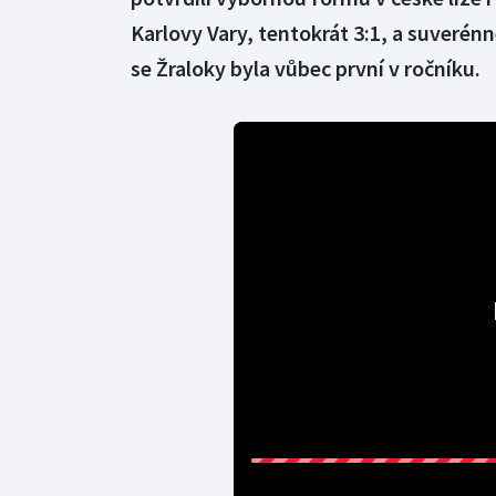
Karlovy Vary, tentokrát 3:1, a suverén
se Žraloky byla vůbec první v ročníku.