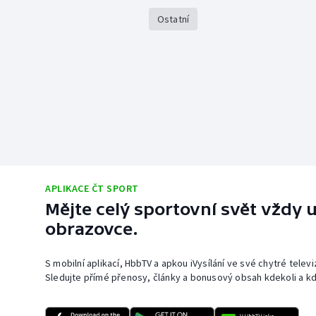
Ostatní
APLIKACE ČT SPORT
Mějte celý sportovní svět vždy u
obrazovce.
S mobilní aplikací, HbbTV a apkou iVysílání ve své chytré telev
Sledujte přímé přenosy, články a bonusový obsah kdekoli a kd