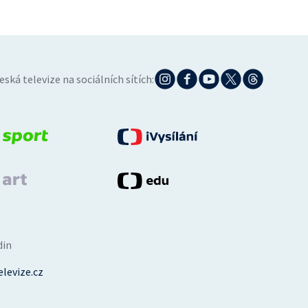
eská televize na sociálních sítích:
din
levize.cz