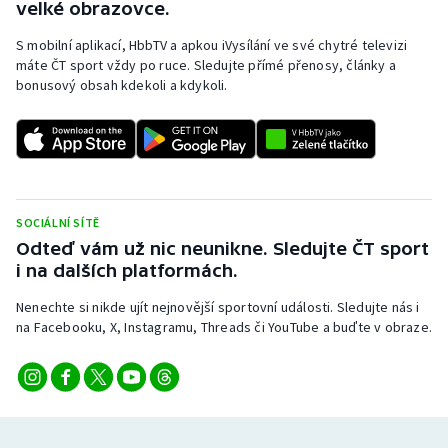
velké obrazovce.
S mobilní aplikací, HbbTV a apkou iVysílání ve své chytré televizi
máte ČT sport vždy po ruce. Sledujte přímé přenosy, články a
bonusový obsah kdekoli a kdykoli.
SOCIÁLNÍ SÍTĚ
Odteď vám už nic neunikne. Sledujte ČT sport
i na dalších platformách.
Nenechte si nikde ujít nejnovější sportovní události. Sledujte nás i
na Facebooku, X, Instagramu, Threads či YouTube a buďte v obraze.