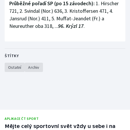
Průběžné pořadí SP (po 15 závodech):
1. Hirscher
721, 2. Svindal (Nor.) 636, 3. Kristoffersen 471, 4.
Jansrud (Nor.) 411, 5. Muffat-Jeandet (Fr.) a
Neureuther oba 318, ...
96. Krýzl 17
.
ŠTÍTKY
Ostatní
Archiv
APLIKACE ČT SPORT
Mějte celý sportovní svět vždy u sebe i na