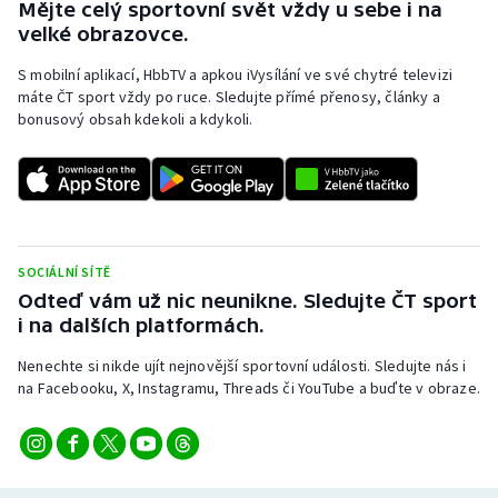
Mějte celý sportovní svět vždy u sebe i na
velké obrazovce.
S mobilní aplikací, HbbTV a apkou iVysílání ve své chytré televizi
máte ČT sport vždy po ruce. Sledujte přímé přenosy, články a
bonusový obsah kdekoli a kdykoli.
SOCIÁLNÍ SÍTĚ
Odteď vám už nic neunikne. Sledujte ČT sport
i na dalších platformách.
Nenechte si nikde ujít nejnovější sportovní události. Sledujte nás i
na Facebooku, X, Instagramu, Threads či YouTube a buďte v obraze.