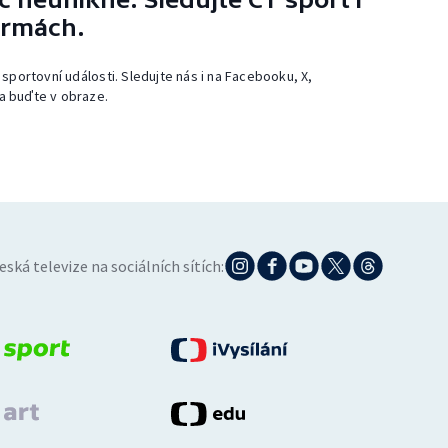
ormách.
 sportovní události. Sledujte nás i na Facebooku, X,
a buďte v obraze.
eská televize na sociálních sítích: