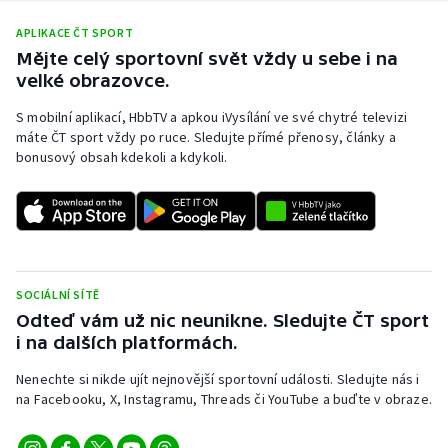
APLIKACE ČT SPORT
Mějte celý sportovní svět vždy u sebe i na
velké obrazovce.
S mobilní aplikací, HbbTV a apkou iVysílání ve své chytré televizi
máte ČT sport vždy po ruce. Sledujte přímé přenosy, články a
bonusový obsah kdekoli a kdykoli.
SOCIÁLNÍ SÍTĚ
Odteď vám už nic neunikne. Sledujte ČT sport
i na dalších platformách.
Nenechte si nikde ujít nejnovější sportovní události. Sledujte nás i
na Facebooku, X, Instagramu, Threads či YouTube a buďte v obraze.