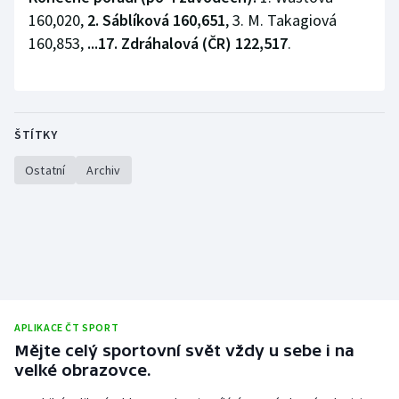
160,020,
2. Sáblíková 160,651
, 3. M. Takagiová
160,853,
...17. Zdráhalová (ČR) 122,517
.
ŠTÍTKY
Ostatní
Archiv
APLIKACE ČT SPORT
Mějte celý sportovní svět vždy u sebe i na
velké obrazovce.