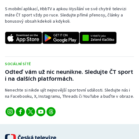
S mobilní aplikací, HbbTV a apkou iVysílání ve své chytré televizi
máte ČT sport vždy po ruce. Sledujte přímé přenosy, články a
bonusový obsah kdekoli a kdykoli.
SOCIÁLNÍ SÍTĚ
Odteď vám už nic neunikne. Sledujte ČT sport
i na dalších platformách.
Nenechte si nikde ujít nejnovější sportovní události. Sledujte nás i
na Facebooku, X, Instagramu, Threads či YouTube a buďte v obraze.