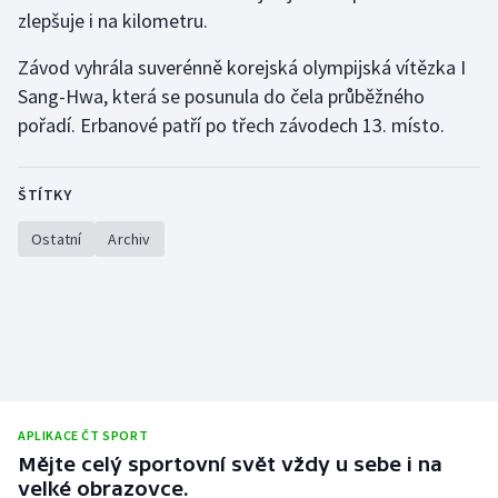
zlepšuje i na kilometru.
Závod vyhrála suverénně korejská olympijská vítězka I
Sang-Hwa, která se posunula do čela průběžného
pořadí. Erbanové patří po třech závodech 13. místo.
ŠTÍTKY
Ostatní
Archiv
APLIKACE ČT SPORT
Mějte celý sportovní svět vždy u sebe i na
velké obrazovce.