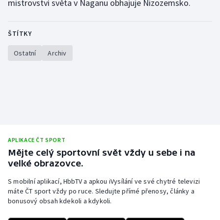
mistrovství světa v Naganu obhajuje Nizozemsko.
Stolní tenis
Triatlon
ŠTÍTKY
Ostatní
Archiv
Veslování
Vodní slalom
Volejbal
Ostatní
APLIKACE ČT SPORT
Mějte celý sportovní svět vždy u sebe i na
velké obrazovce.
S mobilní aplikací, HbbTV a apkou iVysílání ve své chytré televizi
máte ČT sport vždy po ruce. Sledujte přímé přenosy, články a
bonusový obsah kdekoli a kdykoli.