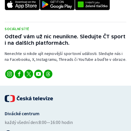
SOCIÁLNÍ SÍTĚ
Odteď vám už nic neunikne. Sledujte ČT sport
i na dalších platformách.
Nenechte si nikde ujít nejnovější sportovní události. Sledujte nás i
na Facebooku, X, Instagramu, Threads či YouTube a buďte v obraze.
Divácké centrum
každý všední den:
8:00—16:00 hodin