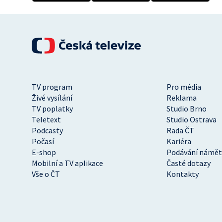
TV program
Pro média
Živé vysílání
Reklama
TV poplatky
Studio Brno
Teletext
Studio Ostrava
Podcasty
Rada ČT
Počasí
Kariéra
E-shop
Podávání námět
Mobilní a TV aplikace
Časté dotazy
Vše o ČT
Kontakty