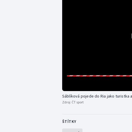
Sáblíková pojede do Ria jako turistka 
Zdroj:
ČT sport
ŠTÍTKY