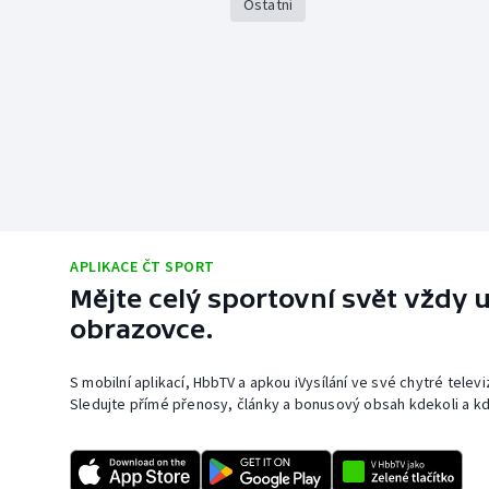
Ostatní
APLIKACE ČT SPORT
Mějte celý sportovní svět vždy u
obrazovce.
S mobilní aplikací, HbbTV a apkou iVysílání ve své chytré telev
Sledujte přímé přenosy, články a bonusový obsah kdekoli a kd