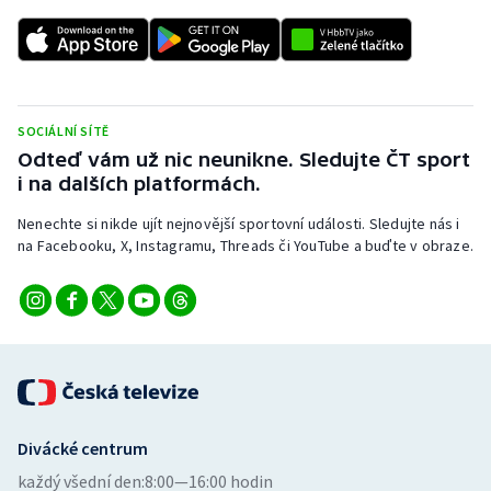
SOCIÁLNÍ SÍTĚ
Odteď vám už nic neunikne. Sledujte ČT sport
i na dalších platformách.
Nenechte si nikde ujít nejnovější sportovní události. Sledujte nás i
na Facebooku, X, Instagramu, Threads či YouTube a buďte v obraze.
Divácké centrum
každý všední den:
8:00—16:00 hodin