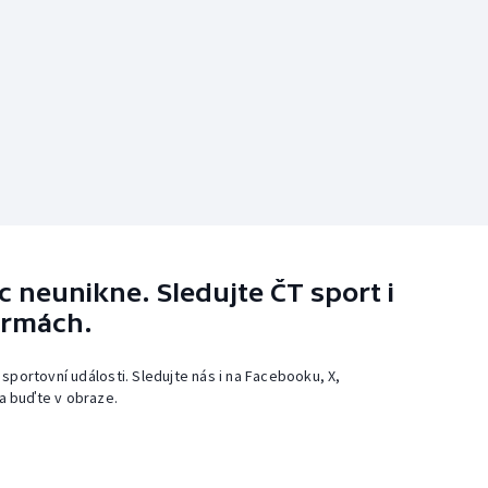
 neunikne. Sledujte ČT sport i
ormách.
 sportovní události. Sledujte nás i na Facebooku, X,
a buďte v obraze.