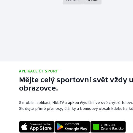
APLIKACE ČT SPORT
Mějte celý sportovní svět vždy u
obrazovce.
S mobilní aplikací, HbbTV a apkou iVysílání ve své chytré telev
Sledujte přímé přenosy, články a bonusový obsah kdekoli a kd