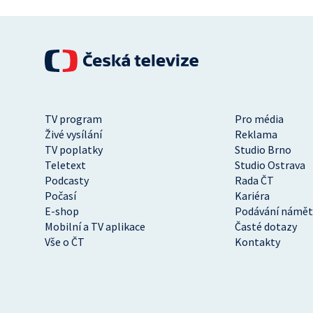
TV program
Pro média
Živé vysílání
Reklama
TV poplatky
Studio Brno
Teletext
Studio Ostrava
Podcasty
Rada ČT
Počasí
Kariéra
E-shop
Podávání námět
Mobilní a TV aplikace
Časté dotazy
Vše o ČT
Kontakty