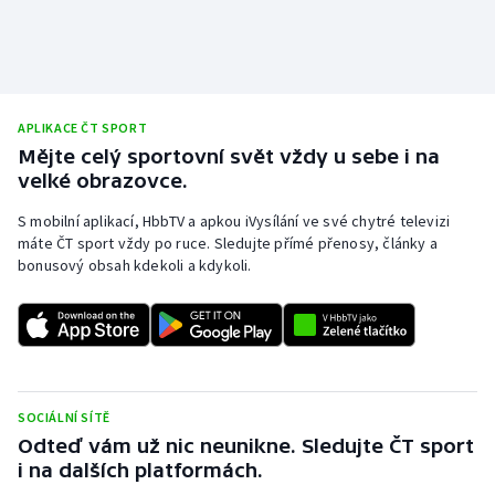
APLIKACE ČT SPORT
Mějte celý sportovní svět vždy u sebe i na
velké obrazovce.
S mobilní aplikací, HbbTV a apkou iVysílání ve své chytré televizi
máte ČT sport vždy po ruce. Sledujte přímé přenosy, články a
bonusový obsah kdekoli a kdykoli.
SOCIÁLNÍ SÍTĚ
Odteď vám už nic neunikne. Sledujte ČT sport
i na dalších platformách.