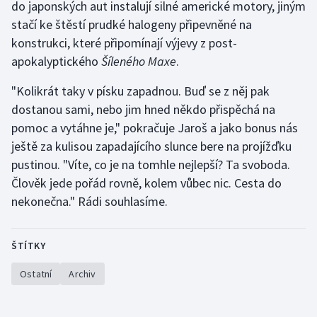
do japonských aut instalují silné americké motory, jiným
stačí ke štěstí prudké halogeny připevněné na
konstrukci, které připomínají výjevy z post-
apokalyptického
Šíleného Maxe
.
"Kolikrát taky v písku zapadnou. Buď se z něj pak
dostanou sami, nebo jim hned někdo přispěchá na
pomoc a vytáhne je," pokračuje Jaroš a jako bonus nás
ještě za kulisou zapadajícího slunce bere na projížďku
pustinou. "Víte, co je na tomhle nejlepší? Ta svoboda.
Člověk jede pořád rovně, kolem vůbec nic. Cesta do
nekonečna." Rádi souhlasíme.
ŠTÍTKY
Ostatní
Archiv