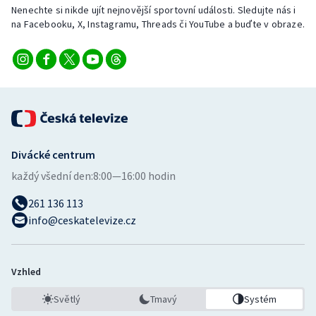
Nenechte si nikde ujít nejnovější sportovní události. Sledujte nás i
na Facebooku, X, Instagramu, Threads či YouTube a buďte v obraze.
Divácké centrum
každý všední den:
8:00—16:00 hodin
261 136 113
info@ceskatelevize.cz
Vzhled
Světlý
Tmavý
Systém