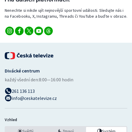
Nenechte si nikde ujít nejnovější sportovní události. Sledujte nás i
na Facebooku, X, Instagramu, Threads či YouTube a buďte v obraze.
Divácké centrum
každý všední den:
8:00—16:00 hodin
261 136 113
info@ceskatelevize.cz
Vzhled
Světlý
Tmavý
Systém