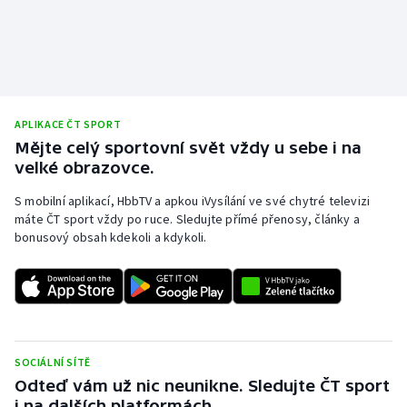
APLIKACE ČT SPORT
Mějte celý sportovní svět vždy u sebe i na
velké obrazovce.
S mobilní aplikací, HbbTV a apkou iVysílání ve své chytré televizi
máte ČT sport vždy po ruce. Sledujte přímé přenosy, články a
bonusový obsah kdekoli a kdykoli.
SOCIÁLNÍ SÍTĚ
Odteď vám už nic neunikne. Sledujte ČT sport
i na dalších platformách.