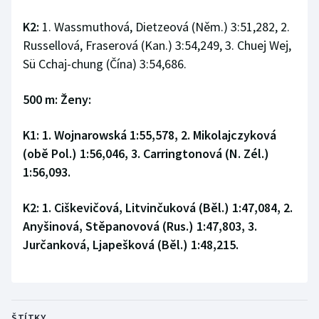
K2:
1. Wassmuthová, Dietzeová (Něm.) 3:51,282, 2.
Russellová, Fraserová (Kan.) 3:54,249, 3. Chuej Wej,
Sü Cchaj-chung (Čína) 3:54,686.
500 m: Ženy:
K1:
1. Wojnarowská 1:55,578, 2. Mikolajczyková
(obě Pol.) 1:56,046, 3. Carringtonová (N. Zél.)
1:56,093.
K2:
1. Ciškevičová, Litvinčuková (Běl.) 1:47,084, 2.
Anyšinová, Stěpanovová (Rus.) 1:47,803, 3.
Jurčanková, Ljapešková (Běl.) 1:48,215.
ŠTÍTKY