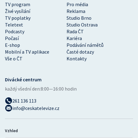
TV program
Pro média
Živé vysílání
Reklama
TV poplatky
Studio Brno
Teletext
Studio Ostrava
Podcasty
Rada ČT
Počasí
Kariéra
E-shop
Podávání námětů
Mobilní a TV aplikace
Časté dotazy
Vše o ČT
Kontakty
Divácké centrum
každý všední den:
8:00—16:00 hodin
261 136 113
info@ceskatelevize.cz
Vzhled