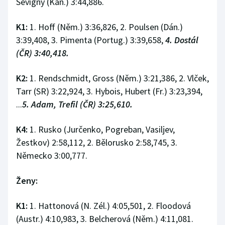
Sevigny (Kan.) 3:44,886.
K1:
1. Hoff (Něm.) 3:36,826, 2. Poulsen (Dán.)
3:39,408, 3. Pimenta (Portug.) 3:39,658,
4. Dostál
(ČR) 3:40,418.
K2:
1. Rendschmidt, Gross (Něm.) 3:21,386, 2. Vlček,
Tarr (SR) 3:22,924, 3. Hybois, Hubert (Fr.) 3:23,394,
...
5. Adam, Trefil (ČR) 3:25,610.
K4:
1. Rusko (Jurčenko, Pogreban, Vasiljev,
Žestkov) 2:58,112, 2. Bělorusko 2:58,745, 3.
Německo 3:00,777.
Ženy:
K1:
1. Hattonová (N. Zél.) 4:05,501, 2. Floodová
(Austr.) 4:10,983, 3. Belcherová (Něm.) 4:11,081.