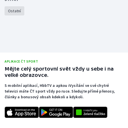
Ostatní
APLIKACE ČT SPORT
Mějte celý sportovní svět vždy u sebe i na
velké obrazovce.
S mobilní aplikací, HbbTV a apkou iVysílání ve své chytré
televizi máte ČT sport vždy po ruce. Sledujte přímé přenosy,
články a bonusový obsah kdekoli a kdykoli.