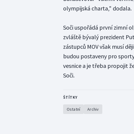
olympijská charta," dodala.
Soči uspořádá první zimní o
zvláště bývalý prezident Put
zástupců MOV však musí ději
budou postaveny pro sporty 
vesnice a je třeba propojit 
Soči.
ŠTÍTKY
Ostatní
Archiv