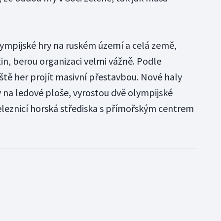
lympijské hry na ruském území a celá země,
in, berou organizaci velmi vážně. Podle
ště her projít masivní přestavbou. Nové haly
na ledové ploše, vyrostou dvě olympijské
železnicí horská střediska s přímořským centrem