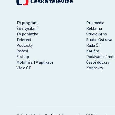
TV program
Pro média
Živé vysílání
Reklama
TV poplatky
Studio Brno
Teletext
Studio Ostrava
Podcasty
Rada ČT
Počasí
Kariéra
E-shop
Podávání námět
Mobilní a TV aplikace
Časté dotazy
Vše o ČT
Kontakty