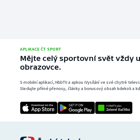
APLIKACE ČT SPORT
Mějte celý sportovní svět vždy u
obrazovce.
S mobilní aplikací, HbbTV a apkou iVysílání ve své chytré telev
Sledujte přímé přenosy, články a bonusový obsah kdekoli a kd