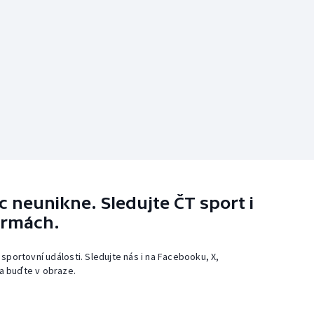
 neunikne. Sledujte ČT sport i
ormách.
 sportovní události. Sledujte nás i na Facebooku, X,
a buďte v obraze.