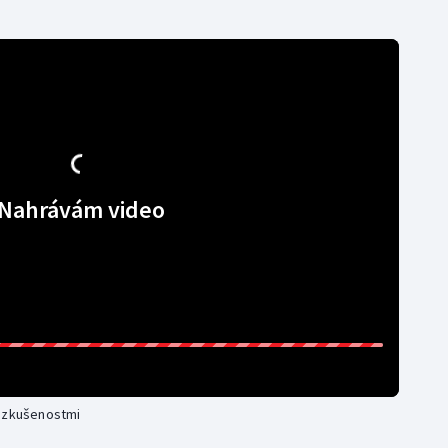
Nahrávám video
i zkušenostmi