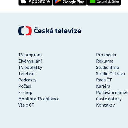
TV program
Pro média
Živé vysílání
Reklama
TV poplatky
Studio Brno
Teletext
Studio Ostrava
Podcasty
Rada ČT
Počasí
Kariéra
E-shop
Podávání námět
Mobilní a TV aplikace
Časté dotazy
Vše o ČT
Kontakty