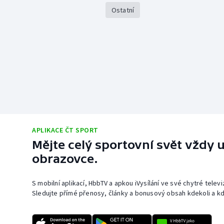
Ostatní
APLIKACE ČT SPORT
Mějte celý sportovní svět vždy u
obrazovce.
S mobilní aplikací, HbbTV a apkou iVysílání ve své chytré telev
Sledujte přímé přenosy, články a bonusový obsah kdekoli a kd