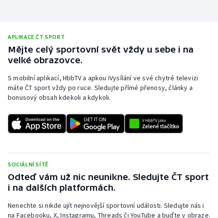
APLIKACE ČT SPORT
Mějte celý sportovní svět vždy u sebe i na
velké obrazovce.
S mobilní aplikací, HbbTV a apkou iVysílání ve své chytré televizi
máte ČT sport vždy po ruce. Sledujte přímé přenosy, články a
bonusový obsah kdekoli a kdykoli.
SOCIÁLNÍ SÍTĚ
Odteď vám už nic neunikne. Sledujte ČT sport
i na dalších platformách.
Nenechte si nikde ujít nejnovější sportovní události. Sledujte nás i
na Facebooku, X, Instagramu, Threads či YouTube a buďte v obraze.