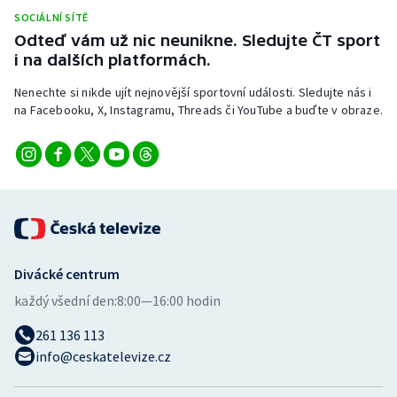
SOCIÁLNÍ SÍTĚ
Odteď vám už nic neunikne. Sledujte ČT sport
i na dalších platformách.
Nenechte si nikde ujít nejnovější sportovní události. Sledujte nás i
na Facebooku, X, Instagramu, Threads či YouTube a buďte v obraze.
Divácké centrum
každý všední den:
8:00—16:00 hodin
261 136 113
info@ceskatelevize.cz