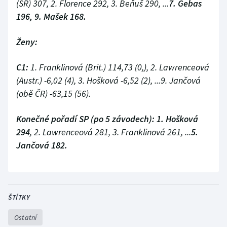
(SR) 307, 2. Florence 292, 3. Beňuš 290, ...
7. Gebas
196, 9. Mašek 168.
Ženy:
C1:
1. Franklinová (Brit.) 114,73 (0,), 2. Lawrenceová
(Austr.) -6,02 (4), 3. Hošková -6,52 (2), ...9. Jančová
(obě ČR) -63,15 (56).
Konečné pořadí SP (po 5 závodech):
1. Hošková
294
, 2. Lawrenceová 281, 3. Franklinová 261, ...
5.
Jančová 182.
ŠTÍTKY
Ostatní