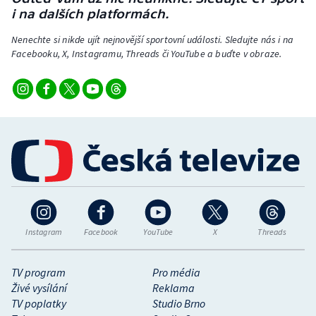
i na dalších platformách.
Nenechte si nikde ujít nejnovější sportovní události. Sledujte nás i na
Facebooku, X, Instagramu, Threads či YouTube a buďte v obraze.
Instagram
Facebook
YouTube
X
Threads
TV program
Pro média
Živé vysílání
Reklama
TV poplatky
Studio Brno