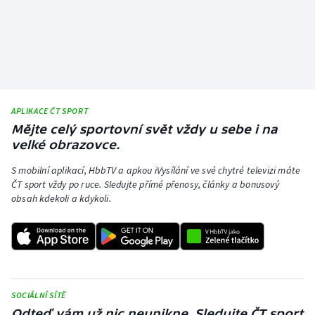
APLIKACE ČT SPORT
Mějte celý sportovní svět vždy u sebe i na
velké obrazovce.
S mobilní aplikací, HbbTV a apkou iVysílání ve své chytré televizi máte
ČT sport vždy po ruce. Sledujte přímé přenosy, články a bonusový
obsah kdekoli a kdykoli.
SOCIÁLNÍ SÍTĚ
Odteď vám už nic neunikne. Sledujte ČT sport