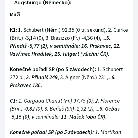
Augsburgu (Německo):
Muži:
K1:
1. Schubert (Něm.) 92,35 (0 tr. sekund), 2. Clarke
(Brit.) -3,14 (0), 3. Biazizzo (Fr.) -4,36 (4), ...
5.
Přindiš -5,77 (2), v semifinále: 16. Prskavec, 22.
Vavřinec Hradilek, 25. Hilgert (všichni ČR).
Konečné pořadí SP (po 5 závodech):
1. Schubert
272 b.,
2. Přindiš 249
, 3. Aigner (Něm.) 231,...
6.
Prskavec 186.
C1:
1. Gargaud Chanut (Fr.) 97,75 (0), 2. Florence
(Brit.) -0,82 (0), 3. Beňuš (SR) -2,32 (2), ...
6. Gebas
-5,15 (0)
, v semifinále:
11. Mašek (oba ČR).
Konečné pořadí SP (po 5 závodech):
1. Martikán