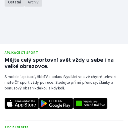
Ostatní
Archiv
APLIKACE ČT SPORT
Mějte celý sportovní svět vždy u sebe i na
velké obrazovce.
S mobilní aplikací, HbbTV a apkou iVysílání ve své chytré televizi
máte ČT sport vždy po ruce. Sledujte přímé přenosy, články a
bonusový obsah kdekoli a kdykoli.
SOCIÁLNÍ SÍTĚ