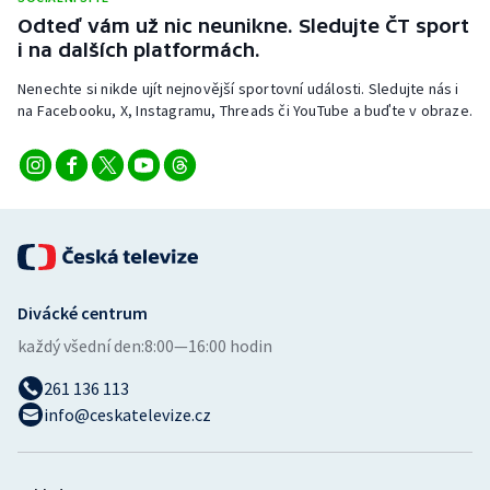
Odteď vám už nic neunikne. Sledujte ČT sport
i na dalších platformách.
Nenechte si nikde ujít nejnovější sportovní události. Sledujte nás i
na Facebooku, X, Instagramu, Threads či YouTube a buďte v obraze.
Divácké centrum
každý všední den:
8:00—16:00 hodin
261 136 113
info@ceskatelevize.cz