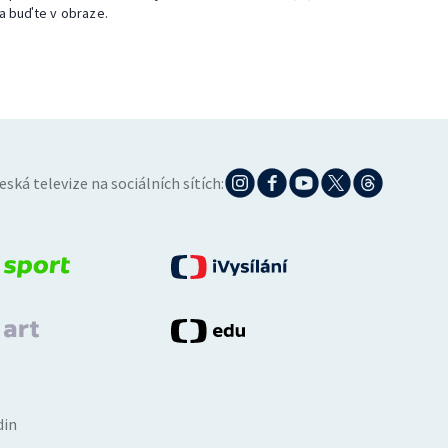
a buďte v obraze.
eská televize na sociálních sítích:
din