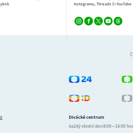
ykoli.
Instagramu, Threads či YouTube 
Č
Divácké centrum
ů
každý všední den:
8:00—16:00 ho