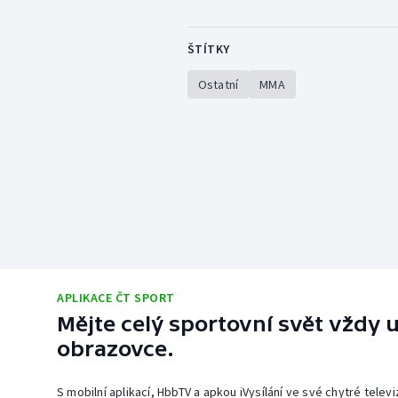
ŠTÍTKY
Ostatní
MMA
APLIKACE ČT SPORT
Mějte celý sportovní svět vždy u
obrazovce.
S mobilní aplikací, HbbTV a apkou iVysílání ve své chytré telev