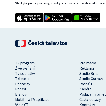
Sledujte přímé přenosy, články a bonusový obsah kdekoli a kd
TV program
Pro média
Živé vysílání
Reklama
TV poplatky
Studio Brno
Teletext
Studio Ostrava
Podcasty
Rada ČT
Počasí
Kariéra
E-shop
Podávání námět
Mobilní a TV aplikace
Časté dotazy
Vše o ČT
Kontakty