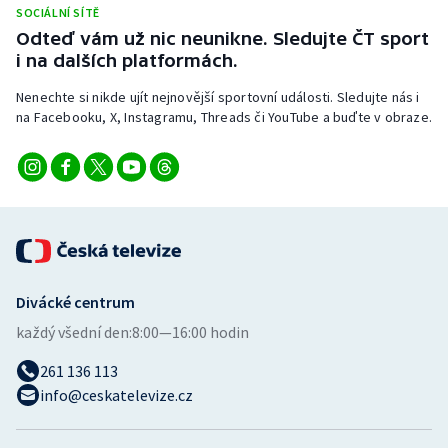
SOCIÁLNÍ SÍTĚ
Odteď vám už nic neunikne. Sledujte ČT sport
i na dalších platformách.
Nenechte si nikde ujít nejnovější sportovní události. Sledujte nás i
na Facebooku, X, Instagramu, Threads či YouTube a buďte v obraze.
Divácké centrum
každý všední den:
8:00—16:00 hodin
261 136 113
info@ceskatelevize.cz