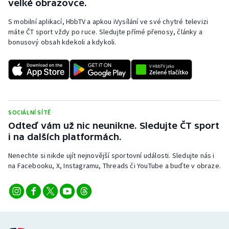
velké obrazovce.
S mobilní aplikací, HbbTV a apkou iVysílání ve své chytré televizi
máte ČT sport vždy po ruce. Sledujte přímé přenosy, články a
bonusový obsah kdekoli a kdykoli.
SOCIÁLNÍ SÍTĚ
Odteď vám už nic neunikne. Sledujte ČT sport
i na dalších platformách.
Nenechte si nikde ujít nejnovější sportovní události. Sledujte nás i
na Facebooku, X, Instagramu, Threads či YouTube a buďte v obraze.