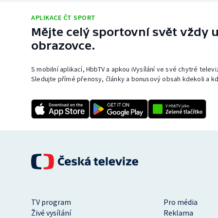
APLIKACE ČT SPORT
Mějte celý sportovní svět vždy u
obrazovce.
S mobilní aplikací, HbbTV a apkou iVysílání ve své chytré telev
Sledujte přímé přenosy, články a bonusový obsah kdekoli a kd
TV program
Pro média
Živé vysílání
Reklama