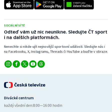
SOCIÁLNÍ SÍTĚ
Odteď vám už nic neunikne. Sledujte ČT sport
i na dalších platformách.
Nenechte si nikde ujít nejnovější sportovní události. Sledujte nás i
na Facebooku, X, Instagramu, Threads či YouTube a buďte v obraze.
Divácké centrum
každý všední den:
8:00—16:00 hodin