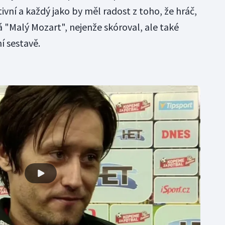
vní a každý jako by měl radost z toho, že hráč,
 "Malý Mozart", nejenže skóroval, ale také
í sestavě.