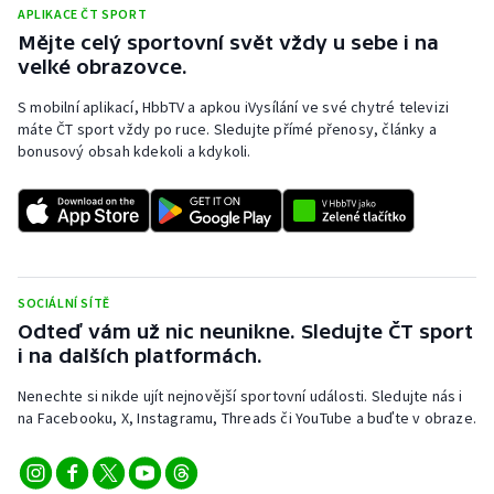
APLIKACE ČT SPORT
Mějte celý sportovní svět vždy u sebe i na
velké obrazovce.
S mobilní aplikací, HbbTV a apkou iVysílání ve své chytré televizi
máte ČT sport vždy po ruce. Sledujte přímé přenosy, články a
bonusový obsah kdekoli a kdykoli.
SOCIÁLNÍ SÍTĚ
Odteď vám už nic neunikne. Sledujte ČT sport
i na dalších platformách.
Nenechte si nikde ujít nejnovější sportovní události. Sledujte nás i
na Facebooku, X, Instagramu, Threads či YouTube a buďte v obraze.