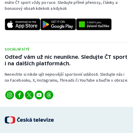
máte ČT sport vždy po ruce. Sledujte přímé přenosy, články a
bonusový obsah kdekoli a kdykoli.
SOCIÁLNÍ SÍTĚ
Odteď vám už nic neunikne. Sledujte ČT sport
i na dalších platformách.
Nenechte si nikde ujít nejnovější sportovní události. Sledujte nás i
na Facebooku, X, Instagramu, Threads či YouTube a buďte v obraze.