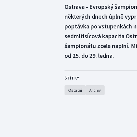
Ostrava - Evropský šampioná
některých dnech úplně vypro
poptávka po vstupenkách na
sedmitisícová kapacita Ost
šampionátu zcela naplní. Mi
od 25. do 29. ledna.
ŠTÍTKY
Ostatní
Archiv