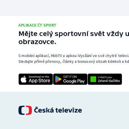
APLIKACE ČT SPORT
Mějte celý sportovní svět vždy u
obrazovce.
S mobilní aplikací, HbbTV a apkou iVysílání ve své chytré telev
Sledujte přímé přenosy, články a bonusový obsah kdekoli a kd