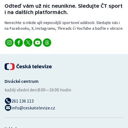
Odteď vám už nic neunikne. Sledujte ČT sport
i na dalších platformách.
Nenechte si nikde ujít nejnovější sportovní události. Sledujte nás i
na Facebooku, X, Instagramu, Threads či YouTube a buďte v obraze.
Divácké centrum
každý všední den:
8:00—16:00 hodin
261 136 113
info@ceskatelevize.cz