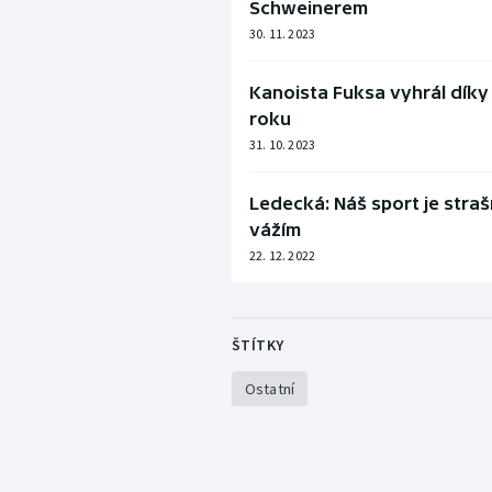
Schweinerem
30. 11. 2023
Kanoista Fuksa vyhrál díky
roku
31. 10. 2023
Ledecká: Náš sport je straš
vážím
22. 12. 2022
ŠTÍTKY
Ostatní