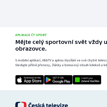
APLIKACE ČT SPORT
Mějte celý sportovní svět vždy u
obrazovce.
S mobilní aplikací, HbbTV a apkou iVysílání ve své chytré telev
Sledujte přímé přenosy, články a bonusový obsah kdekoli a kd