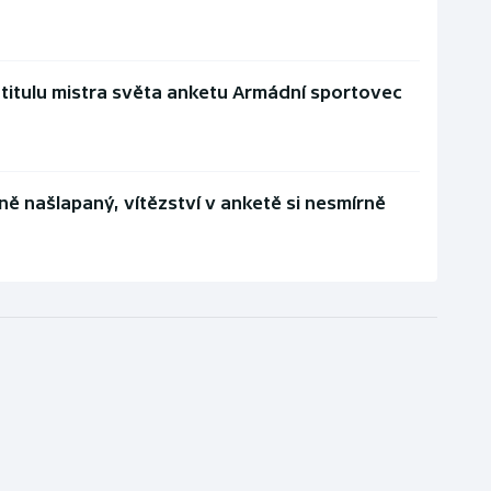
 titulu mistra světa anketu Armádní sportovec
ně našlapaný, vítězství v anketě si nesmírně