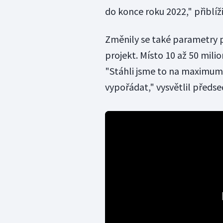
do konce roku 2022," přiblíži
Změnily se také parametry p
projekt. Místo 10 až 50 mili
"Stáhli jsme to na maximum
vypořádat," vysvětlil předse