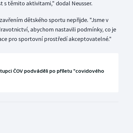
 s těmito aktivitami," dodal Neusser.
uzavřením dětského sportu nepřijde. "Jsme v
ravotnictví, abychom nastavili podmínky, co je
ace pro sportovní prostředí akceptovatelné."
tupci ČOV podváděli po příletu "covidového