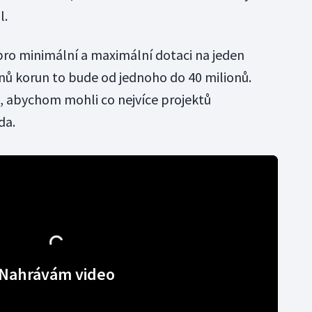
l.
ro minimální a maximální dotaci na jeden
onů korun to bude od jednoho do 40 milionů.
, abychom mohli co nejvíce projektů
da.
Nahrávám video