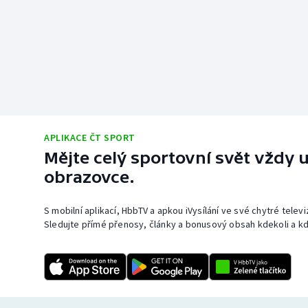
APLIKACE ČT SPORT
Mějte celý sportovní svět vždy u
obrazovce.
S mobilní aplikací, HbbTV a apkou iVysílání ve své chytré telev
Sledujte přímé přenosy, články a bonusový obsah kdekoli a kd