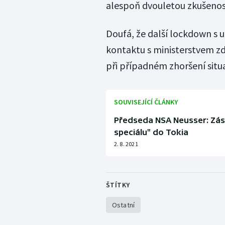
alespoň dvouletou zkušenost
Doufá, že další lockdown s 
kontaktu s ministerstvem zd
při případném zhoršení situ
SOUVISEJÍCÍ ČLÁNKY
Předseda NSA Neusser: Zás
speciálu" do Tokia
2. 8. 2021
ŠTÍTKY
Ostatní