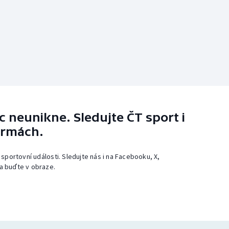
 neunikne. Sledujte ČT sport i
ormách.
 sportovní události. Sledujte nás i na Facebooku, X,
a buďte v obraze.