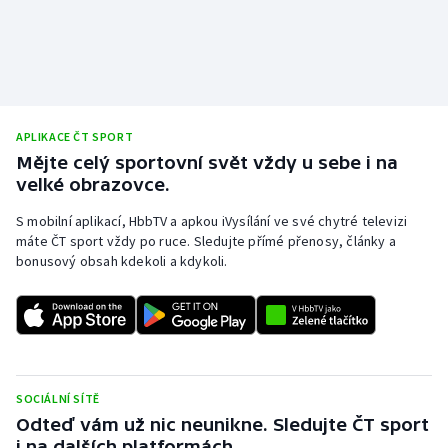
APLIKACE ČT SPORT
Mějte celý sportovní svět vždy u sebe i na
velké obrazovce.
S mobilní aplikací, HbbTV a apkou iVysílání ve své chytré televizi
máte ČT sport vždy po ruce. Sledujte přímé přenosy, články a
bonusový obsah kdekoli a kdykoli.
SOCIÁLNÍ SÍTĚ
Odteď vám už nic neunikne. Sledujte ČT sport
i na dalších platformách.