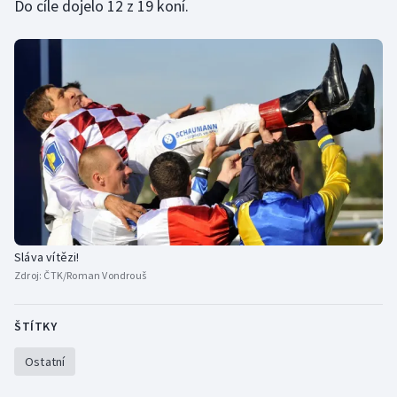
Do cíle dojelo 12 z 19 koní.
Sláva vítězi!
Zdroj:
ČTK/Roman Vondrouš
ŠTÍTKY
Ostatní