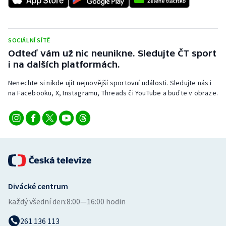
SOCIÁLNÍ SÍTĚ
Odteď vám už nic neunikne. Sledujte ČT sport
i na dalších platformách.
Nenechte si nikde ujít nejnovější sportovní události. Sledujte nás i
na Facebooku, X, Instagramu, Threads či YouTube a buďte v obraze.
Divácké centrum
každý všední den:
8:00—16:00 hodin
261 136 113