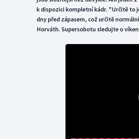
k dispozici kompletní kádr. "Určitě to je
dny před zápasem, což určitě normální 
Horváth. Supersobotu sledujte o víken