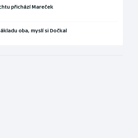
echtu přichází Mareček
kladu oba, myslí si Dočkal