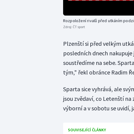
Rozpoložení rivalů před utkáním podzi
Zdroj:
ČT sport
Plzenští si před velkým utkán
posledních dnech nakupuje j
soustředíme na sebe. Sparta
tým," řekl obránce Radim Ře
Sparta sice vyhrává, ale svý
jsou zvědaví, co Letenští na
výborní a v sobotu se uvidí, 
SOUVISEJÍCÍ ČLÁNKY