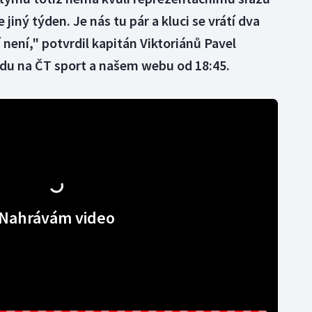
 jiný týden. Je nás tu pár a kluci se vrátí dva
není," potvrdil kapitán Viktoriánů Pavel
du na ČT sport a našem webu od 18:45.
Nahrávám video