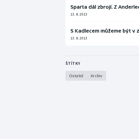
Sparta dál zbrojí. Z Anderl
13. 8. 2013
S Kadlecem můžeme být v zá
13. 8. 2013
ŠTÍTKY
Ostatní
Archiv