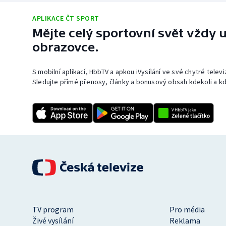
APLIKACE ČT SPORT
Mějte celý sportovní svět vždy u
obrazovce.
S mobilní aplikací, HbbTV a apkou iVysílání ve své chytré telev
Sledujte přímé přenosy, články a bonusový obsah kdekoli a kd
TV program
Pro média
Živé vysílání
Reklama