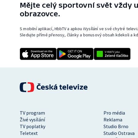
Mějte celý sportovní svět vždy u
obrazovce.
S mobilní aplikací, HbbTV a apkou iVysílání ve své chytré telev
Sledujte přímé přenosy, články a bonusový obsah kdekoli a kd
TV program
Pro média
Živé vysílání
Reklama
TV poplatky
Studio Brno
Teletext
Studio Ostrava