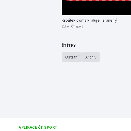
Krpálek doma kraluje i zraněný
Zdroj:
ČT sport
ŠTÍTKY
Ostatní
Archiv
APLIKACE ČT SPORT