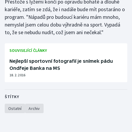
Přestože s lyžemi končí po opravdu bohaté a dlouhé
kariéře, zatím se zdá, že i nadále bude mít postaráno o
program. "Nápadů pro budoucí kariéru mám mnoho,
nemyslel jsem celou dobu výhradně na sport. Vypadá
to, že se nebudu nudit, což jsem ani nečekal."
SOUVISEJÍCÍ ČLÁNKY
Nejlepší sportovní fotografií je snímek pádu
Ondřeje Banka na MS
18. 2. 2016
ŠTÍTKY
Ostatní
Archiv