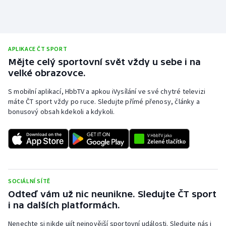
APLIKACE ČT SPORT
Mějte celý sportovní svět vždy u sebe i na
velké obrazovce.
S mobilní aplikací, HbbTV a apkou iVysílání ve své chytré televizi
máte ČT sport vždy po ruce. Sledujte přímé přenosy, články a
bonusový obsah kdekoli a kdykoli.
SOCIÁLNÍ SÍTĚ
Odteď vám už nic neunikne. Sledujte ČT sport
i na dalších platformách.
Nenechte si nikde ujít nejnovější sportovní události. Sledujte nás i