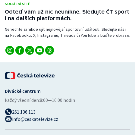
SOCIÁLNÍ SÍTĚ
Odteď vám už nic neunikne. Sledujte ČT sport
i na dalších platformách.
Nenechte si nikde ujít nejnovější sportovní události. Sledujte nás i
na Facebooku, X, Instagramu, Threads či YouTube a buďte v obraze.
Divácké centrum
každý všední den:
8:00—16:00 hodin
261 136 113
info@ceskatelevize.cz