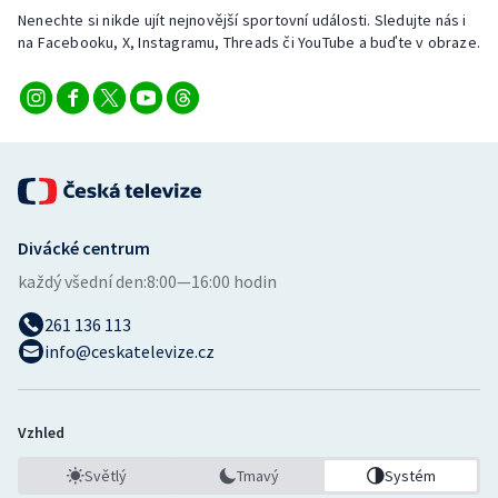
Nenechte si nikde ujít nejnovější sportovní události. Sledujte nás i
na Facebooku, X, Instagramu, Threads či YouTube a buďte v obraze.
Divácké centrum
každý všední den:
8:00—16:00 hodin
261 136 113
info@ceskatelevize.cz
Vzhled
Světlý
Tmavý
Systém