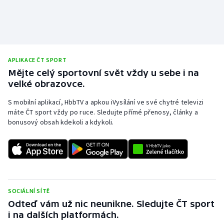
APLIKACE ČT SPORT
Mějte celý sportovní svět vždy u sebe i na
velké obrazovce.
S mobilní aplikací, HbbTV a apkou iVysílání ve své chytré televizi
máte ČT sport vždy po ruce. Sledujte přímé přenosy, články a
bonusový obsah kdekoli a kdykoli.
SOCIÁLNÍ SÍTĚ
Odteď vám už nic neunikne. Sledujte ČT sport
i na dalších platformách.