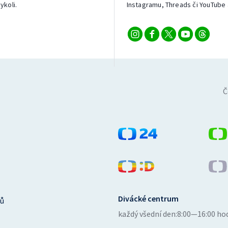
ykoli.
Instagramu, Threads či YouTube 
Č
Divácké centrum
ů
každý všední den:
8:00—16:00 ho