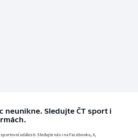
 neunikne. Sledujte ČT sport i
ormách.
 sportovní události. Sledujte nás i na Facebooku, X,