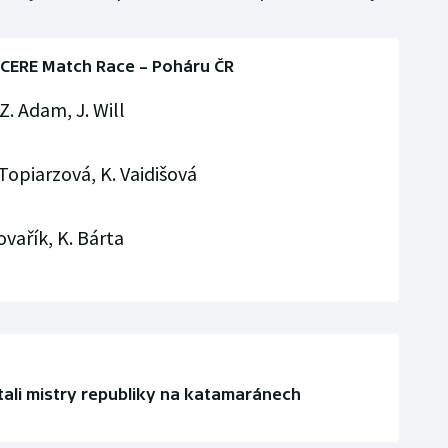
CERE Match Race – Poháru ČR
Z. Adam, J. Will
Topiarzová, K. Vaidišová
ovařík, K. Bárta
tali mistry republiky na katamaránech