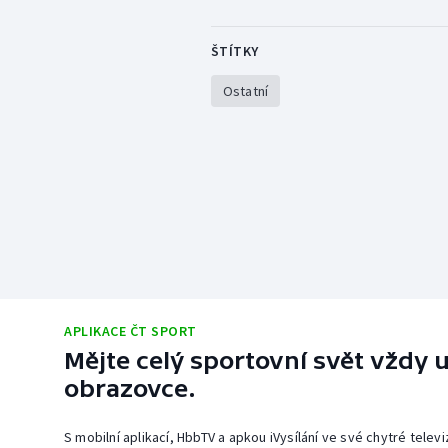
ŠTÍTKY
Ostatní
APLIKACE ČT SPORT
Mějte celý sportovní svět vždy u
obrazovce.
S mobilní aplikací, HbbTV a apkou iVysílání ve své chytré telev