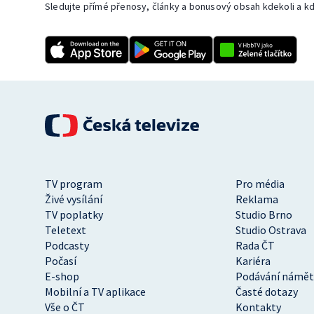
Sledujte přímé přenosy, články a bonusový obsah kdekoli a kd
TV program
Pro média
Živé vysílání
Reklama
TV poplatky
Studio Brno
Teletext
Studio Ostrava
Podcasty
Rada ČT
Počasí
Kariéra
E-shop
Podávání námět
Mobilní a TV aplikace
Časté dotazy
Vše o ČT
Kontakty