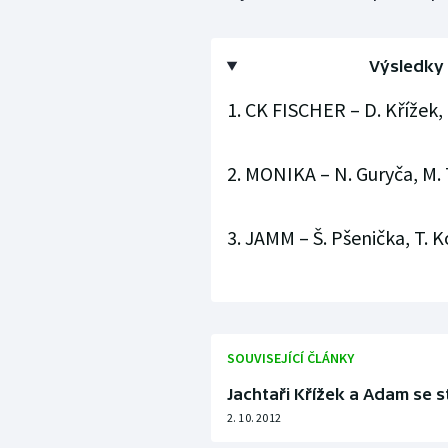
Výsledky 
1. CK FISCHER – D. Křížek, 
2. MONIKA – N. Guryča, M. 
3. JAMM – Š. Pšenička, T. K
SOUVISEJÍCÍ ČLÁNKY
Jachtaři Křížek a Adam se s
2. 10. 2012