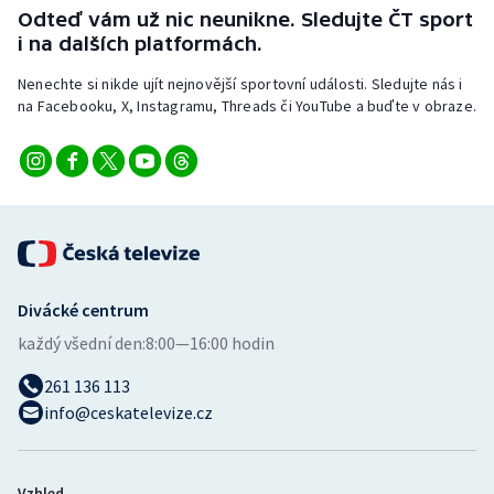
Odteď vám už nic neunikne. Sledujte ČT sport
i na dalších platformách.
Nenechte si nikde ujít nejnovější sportovní události. Sledujte nás i
na Facebooku, X, Instagramu, Threads či YouTube a buďte v obraze.
Divácké centrum
každý všední den:
8:00—16:00 hodin
261 136 113
info@ceskatelevize.cz
Vzhled