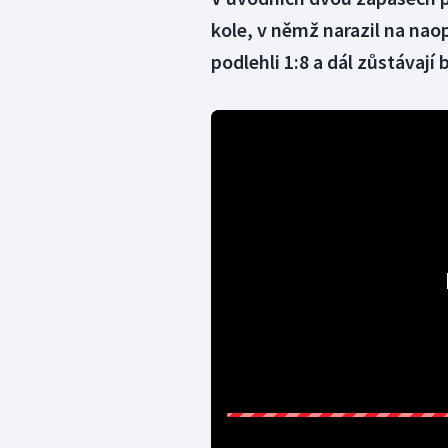
kole, v němž narazil na na
podlehli 1:8 a dál zůstávají