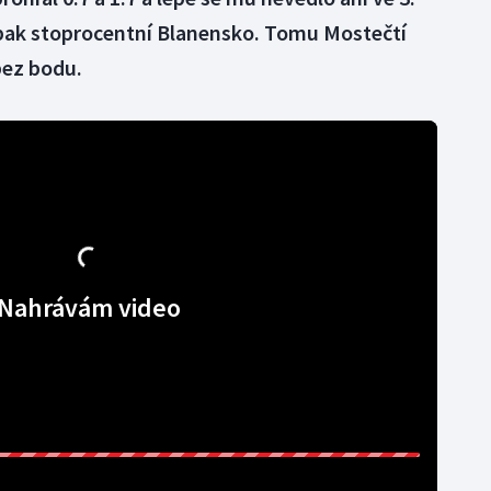
opak stoprocentní Blanensko. Tomu Mostečtí
 bez bodu.
Nahrávám video