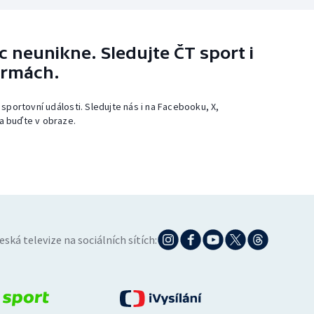
 neunikne. Sledujte ČT sport i
ormách.
 sportovní události. Sledujte nás i na Facebooku, X,
a buďte v obraze.
eská televize na sociálních sítích: