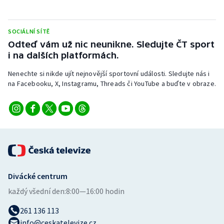
SOCIÁLNÍ SÍTĚ
Odteď vám už nic neunikne. Sledujte ČT sport
i na dalších platformách.
Nenechte si nikde ujít nejnovější sportovní události. Sledujte nás i
na Facebooku, X, Instagramu, Threads či YouTube a buďte v obraze.
Divácké centrum
každý všední den:
8:00—16:00 hodin
261 136 113
info@ceskatelevize.cz