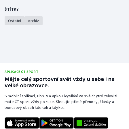
ŠTÍTKY
Ostatní
Archiv
APLIKACE ČT SPORT
Mějte celý sportovní svět vždy u sebe i na
velké obrazovce.
S mobilní aplikací, HbbTV a apkou iVysílání ve své chytré televizi
máte ČT sport vždy po ruce. Sledujte přímé přenosy, články a
bonusový obsah kdekoli a kdykoli.