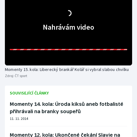
Nahrávám video
Momenty 15. kola: Liberecký brankář Kolář si vybral slabou chvilku
Zdroj:
ČT sport
SOUVISEJÍCÍ ČLÁNKY
Momenty 14. kola: Úroda kiksů aneb fotbalisté
přihrávali na branky soupeřů
11. 11. 2014
Momenty 12. kola: Ukončené čekání Slavie na