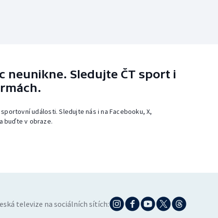
 neunikne. Sledujte ČT sport i
ormách.
 sportovní události. Sledujte nás i na Facebooku, X,
a buďte v obraze.
eská televize na sociálních sítích: