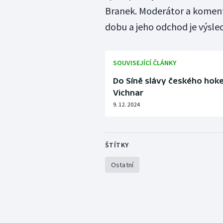
Branek. Moderátor a koment
dobu a jeho odchod je výsl
SOUVISEJÍCÍ ČLÁNKY
Do Síně slávy českého hok
Vichnar
9. 12. 2024
ŠTÍTKY
Ostatní