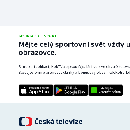
APLIKACE ČT SPORT
Mějte celý sportovní svět vždy u
obrazovce.
S mobilní aplikací, HbbTV a apkou iVysílání ve své chytré telev
Sledujte přímé přenosy, články a bonusový obsah kdekoli a kd