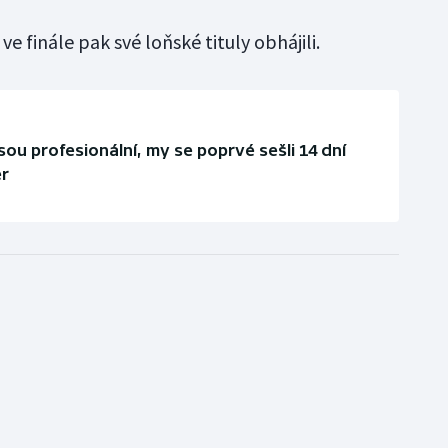
ve finále pak své loňské tituly obhájili.
sou profesionální, my se poprvé sešli 14 dní
er