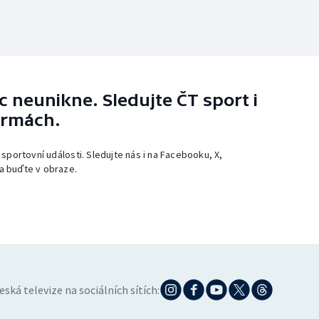
 neunikne. Sledujte ČT sport i
ormách.
 sportovní události. Sledujte nás i na Facebooku, X,
a buďte v obraze.
eská televize na sociálních sítích: