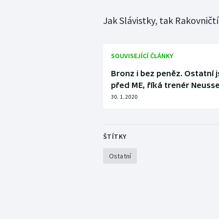
Jak Slávistky, tak Rakovničtí 
SOUVISEJÍCÍ ČLÁNKY
Bronz i bez peněz. Ostatní j
před ME, říká trenér Neuss
30. 1. 2020
ŠTÍTKY
Ostatní