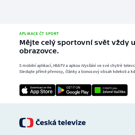
APLIKACE ČT SPORT
Mějte celý sportovní svět vždy u
obrazovce.
S mobilní aplikací, HbbTV a apkou iVysílání ve své chytré telev
Sledujte přímé přenosy, články a bonusový obsah kdekoli a kd