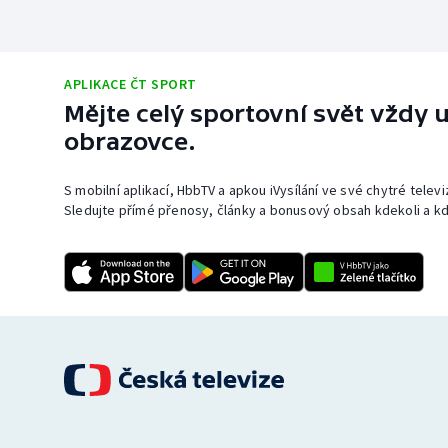
APLIKACE ČT SPORT
Mějte celý sportovní svět vždy u
obrazovce.
S mobilní aplikací, HbbTV a apkou iVysílání ve své chytré telev
Sledujte přímé přenosy, články a bonusový obsah kdekoli a kd