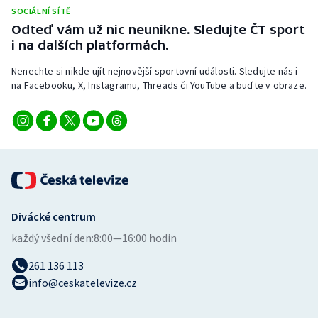
SOCIÁLNÍ SÍTĚ
Odteď vám už nic neunikne. Sledujte ČT sport
i na dalších platformách.
Nenechte si nikde ujít nejnovější sportovní události. Sledujte nás i
na Facebooku, X, Instagramu, Threads či YouTube a buďte v obraze.
Divácké centrum
každý všední den:
8:00—16:00 hodin
261 136 113
info@ceskatelevize.cz