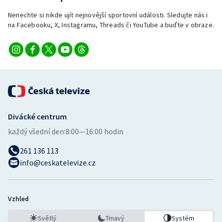
Nenechte si nikde ujít nejnovější sportovní události. Sledujte nás i
na Facebooku, X, Instagramu, Threads či YouTube a buďte v obraze.
Divácké centrum
každý všední den:
8:00—16:00 hodin
261 136 113
info@ceskatelevize.cz
Vzhled
Světlý
Tmavý
Systém