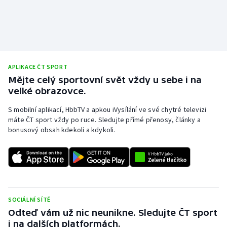
APLIKACE ČT SPORT
Mějte celý sportovní svět vždy u sebe i na
velké obrazovce.
S mobilní aplikací, HbbTV a apkou iVysílání ve své chytré televizi
máte ČT sport vždy po ruce. Sledujte přímé přenosy, články a
bonusový obsah kdekoli a kdykoli.
SOCIÁLNÍ SÍTĚ
Odteď vám už nic neunikne. Sledujte ČT sport
i na dalších platformách.