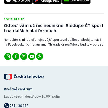
SOCIÁLNÍ SÍTĚ
Odteď vám už nic neunikne. Sledujte ČT sport
i na dalších platformách.
Nenechte si nikde ujít nejnovější sportovní události. Sledujte nás i
na Facebooku, X, Instagramu, Threads či YouTube a buďte v obraze.
Divácké centrum
každý všední den:
8:00—16:00 hodin
261 136 113