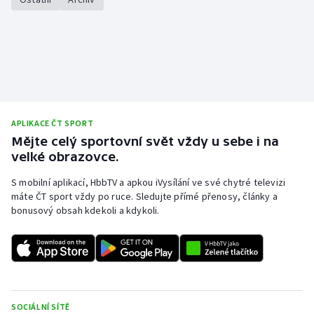
APLIKACE ČT SPORT
Mějte celý sportovní svět vždy u sebe i na
velké obrazovce.
S mobilní aplikací, HbbTV a apkou iVysílání ve své chytré televizi
máte ČT sport vždy po ruce. Sledujte přímé přenosy, články a
bonusový obsah kdekoli a kdykoli.
SOCIÁLNÍ SÍTĚ