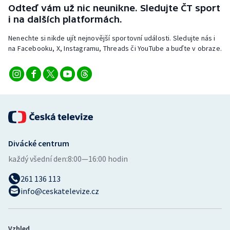
Odteď vám už nic neunikne. Sledujte ČT sport
i na dalších platformách.
Nenechte si nikde ujít nejnovější sportovní události. Sledujte nás i
na Facebooku, X, Instagramu, Threads či YouTube a buďte v obraze.
Divácké centrum
každý všední den:
8:00—16:00 hodin
261 136 113
info@ceskatelevize.cz
Vzhled